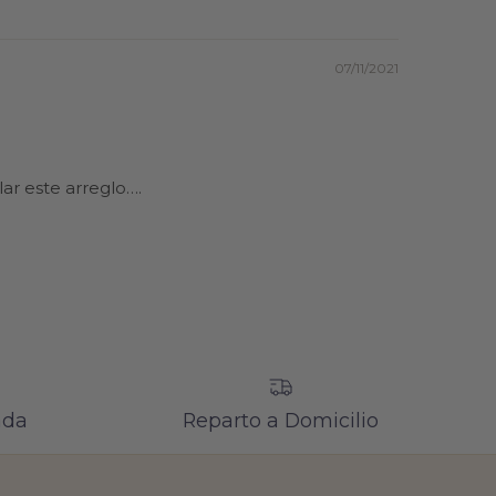
07/11/2021
ar este arreglo….
ada
Reparto a Domicilio