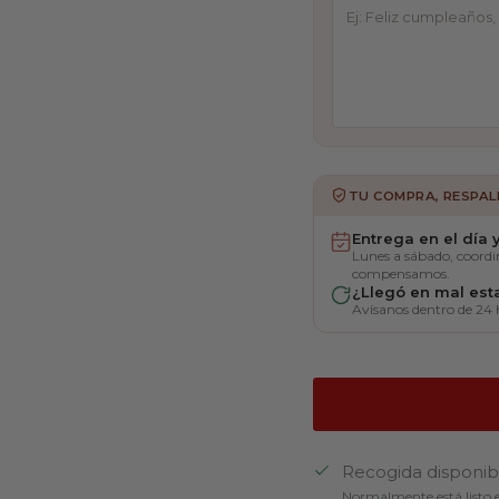
TU COMPRA, RESPA
Entrega en el día
Lunes a sábado, coordi
compensamos.
¿Llegó en mal es
Avísanos dentro de 24 
Recogida disponi
Normalmente está listo e