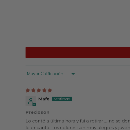
Sort by
Mafe
Precioso!!
Lo conté a última hora y fui a retirar .... no se
le encantó. Los colores son muy alegres y juveni