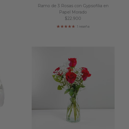
Ramo de 3 Rosas con Gypsofilia en
Papel Morado
Precio normal
$22.900
1 reseña