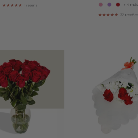
+ 4 más
1 reseña
32 reseñas